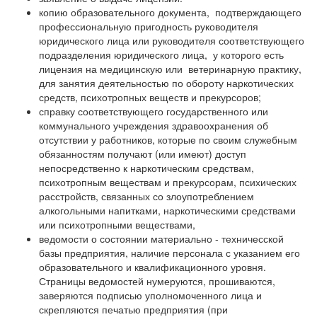
копию образовательного документа, подтверждающего
профессиональную пригодность руководителя
юридического лица или руководителя соответствующего
подразделения юридического лица, у которого есть
лицензия на медицинскую или ветеринарную практику,
для занятия деятельностью по обороту наркотических
средств, психотропных веществ и прекурсоров;
справку соответствующего государственного или
коммунального учреждения здравоохранения об
отсутствии у работников, которые по своим служебным
обязанностям получают (или имеют) доступ
непосредственно к наркотическим средствам,
психотропным веществам и прекурсорам, психических
расстройств, связанных со злоупотреблением
алкогольными напитками, наркотическими средствами
или психотропными веществами,
ведомости о состоянии материально - техничесской
базы предприятия, наличие персонала с указанием его
образовательного и квалификационного уровня.
Страницы ведомостей нумеруются, прошиваются,
заверяются подписью уполномоченного лица и
скрепляются печатью предприятия (при