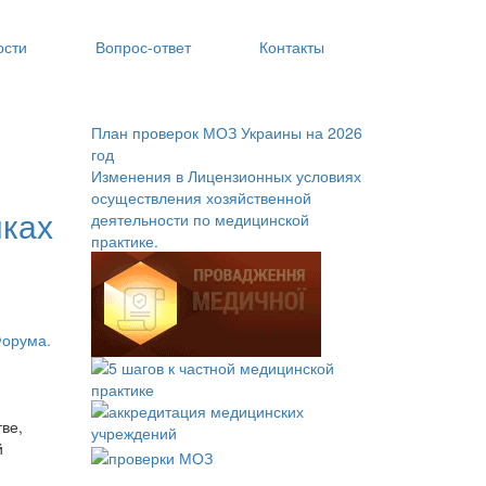
ости
Вопрос‑ответ
Контакты
План проверок МОЗ Украины на 2026
год
Изменения в Лицензионных условиях
осуществления хозяйственной
ках
деятельности по медицинской
практике.
ве,
й