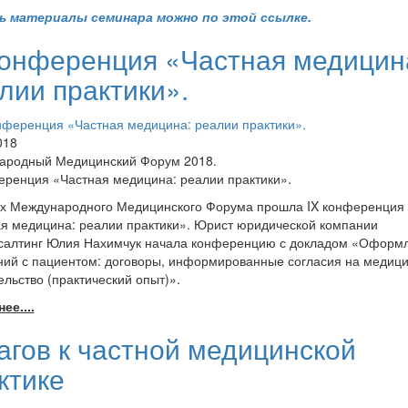
ь материалы семинара можно по этой ссылке.
конференция «Частная медицин
лии практики».
018
ародный Медицинский Форум 2018.
еренция «Частная медицина: реалии практики».
ах Международного Медицинского Форума прошла IX конференция
я медицина: реалии практики». Юрист юридической компании
салтинг Юлия Нахимчук начала конференцию с докладом «Оформ
ий с пациентом: договоры, информированные согласия на медиц
льство (практический опыт)».
ее....
агов к частной медицинской
ктике