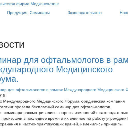
Продукция, Семинары
Законодательство
Нов
вости
инар для офтальмологов в рам
дународного Медицинского
ума.
018
ах Международного Медицинского Форума юридическая компания
алтинг провела бесплатный семинар для офтальмологов.
я семинара рассматривались вопросы изменений в законодательст
 произошли в последнее время и их влияние на работу учреждени
хранения и частно-практикующих врачей, изменились принципы