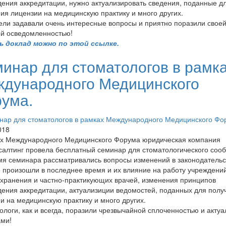
ения аккредитации, нужно актуализировать сведения, поданные д
ия лицензии на медицинскую практику и много других.
ли задавали очень интересные вопросы и приятно поразили свое
й осведомленностью!
ь доклад можно по этой ссылке.
инар для стоматологов в рамк
дународного Медицинского
ума.
018
ах Международного Медицинского Форума юридическая компания
алтинг провела бесплатный семинар для стоматологического сооб
я семинара рассматривались вопросы изменений в законодательс
 произошли в последнее время и их влияние на работу учреждени
хранения и частно-практикующих врачей, изменения принципов
ения аккредитации, актуализиции ведомостей, поданных для полу
и на медицинскую практику и много других.
логи, как и всегда, поразили чрезвычайной сплоченностью и акту
ми!