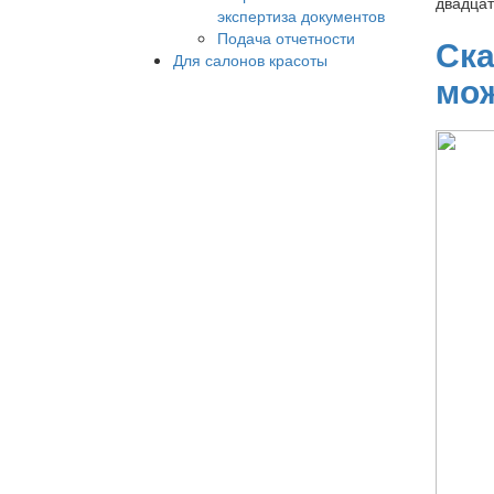
двадцат
экспертиза документов
Подача отчетности
Ска
Для салонов красоты
мож