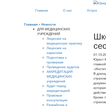
Главная
О нас
Услуги
Главная
»
Новости
ДЛЯ МЕДИЦИНСКИХ
Шк
УЧРЕЖДЕНИЙ
Лицензия на
се
медицинскую практику
Лицензия на
наркотики
01.10.2
Подготовка к
Юрист Ю
проверкам
главной
Проведение аудитов
«Инстит
АККРЕДИТАЦИЯ
В докла
МЕДИЦИНСКИХ
страхов
учреждений
докумен
Аудит перед
которая
аккредитацией
действи
Правовые
Кроме т
консультации
страхов
Разработка и