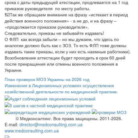
срока с даты предыдущей атестации, продлевается на 1 год
приказом руководителя по месту работы.
❗️☑️Так же обращаем внимание на фразу «истекает в период
действия военного положения» - а не до, и на фразу –
«продолжается приказом руководителя».
Следовательно, приказы не забывайте издавать!
О ФЛП как всегда забыли – но мы думаем, что здесь по
аналогии должно быть как с ЗОЗ. То есть ФЛП тоже должны
издавать такие приказы, если у них есть наемные работники).
Возобновление аттестации будет проходить в срок 60 дней
после прекращения или отмены военного положения в
Украине.
План проверок МОЗ Украины на 2026 год
Изменения в Лицензионных условиях осуществления
хозяйственной деятельности по медицинской практике.
© Медконсалтинг. Все права защищены. 2011-2026.
E-mail:
director@medconsulting.com.ua
www.medconsulting.com.ua