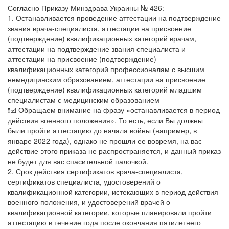
Согласно Приказу Минздрава Украины № 426:
1. Останавливается проведение аттестации на подтверждение
звания врача-специалиста, аттестации на присвоение
(подтверждение) квалификационных категорий врачам,
аттестации на подтверждение звания специалиста и
аттестации на присвоение (подтверждение)
квалификационных категорий профессионалам с высшим
немедицинским образованием, аттестации на присвоение
(подтверждение) квалификационных категорий младшим
специалистам с медицинским образованием
❗️☑️ Обращаем внимание на фразу «останавливается в период
действия военного положения». То есть, если Вы должны
были пройти аттестацию до начала войны (например, в
январе 2022 года), однако не прошли ее вовремя, на вас
действие этого приказа не распространяется, и данный приказ
не будет для вас спасительной палочкой.
2. Срок действия сертификатов врача-специалиста,
сертификатов специалиста, удостоверений о
квалификационной категории, истекающих в период действия
военного положения, и удостоверений врачей о
квалификационной категории, которые планировали пройти
аттестацию в течение года после окончания пятилетнего