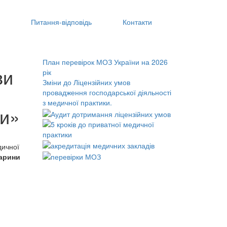
Питання‑відповідь
Контакти
План перевірок МОЗ України на 2026
ви
рік
Зміни до Ліцензійних умов
провадження господарської діяльності
з медичної практики.
ки»
дичної
Марини