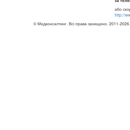
за теле
або ско
http://w
© Медконсалтинг. Всі права захищено. 2011-2026