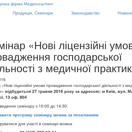
Продукція, Семінари
Законодавство
Новини
інар «Нові ліцензійні умо
овадження господарської
льності з медичної практи
016
 «Нові ліцензійні умови провадження господарської діяльності з ме
и»
відбудеться 27 травня 2016 року за адресою: м Київ, вул. 
ї, 13 оф. 804
ведення семінару з 10:00 до 14:30.
ажити програму семінару можна за посиланням
руватися для участі в семінарі можна