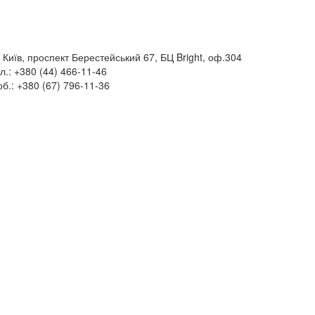
 Київ, проспект Берестейський 67, БЦ Bright, оф.304
л.: +380 (44) 466-11-46
б.: +380 (67) 796-11-36