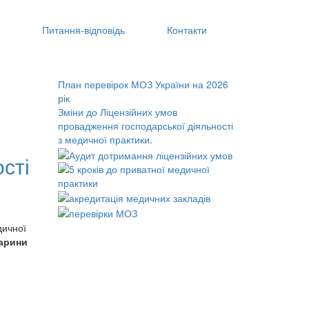
Питання‑відповідь
Контакти
План перевірок МОЗ України на 2026
рік
Зміни до Ліцензійних умов
провадження господарської діяльності
з медичної практики.
сті
дичної
Марини