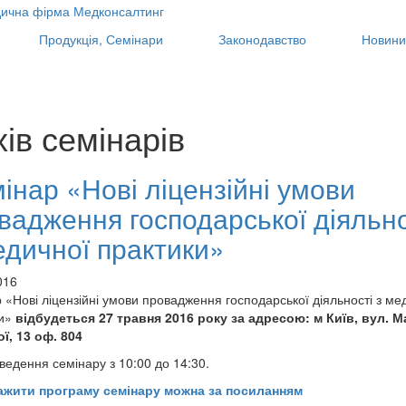
Продукція, Семінари
Законодавство
Новини
ів семінарів
інар «Нові ліцензійні умови
вадження господарської діяльно
едичної практики»
016
 «Нові ліцензійні умови провадження господарської діяльності з ме
и»
відбудеться 27 травня 2016 року за адресою: м Київ, вул. 
ї, 13 оф. 804
ведення семінару з 10:00 до 14:30.
ажити програму семінару можна за посиланням