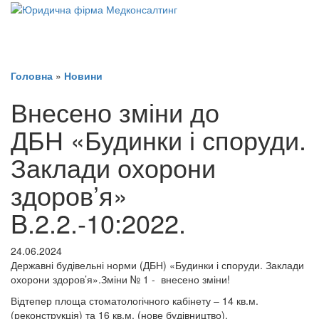
Головна
»
Новини
Внесено зміни до
ДБН «Будинки і споруди.
Заклади охорони
здоров’я»
B.2.2.-10:2022.
24.06.2024
Державні будівельні норми (ДБН) «Будинки і споруди. Заклади
охорони здоров’я».Зміни № 1 - внесено зміни!
Відтепер площа стоматологічного кабінету – 14 кв.м.
(реконструкція) та 16 кв.м. (нове будівництво).