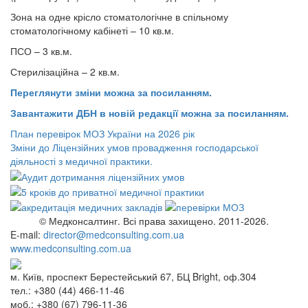
Зона на одне крісло стоматологічне в спільному
стоматологічному кабінеті – 10 кв.м.
ПСО – 3 кв.м.
Стерилізаційна – 2 кв.м.
Переглянути зміни можна за посиланням.
Завантажити ДБН в новій редакції можна за посиланням.
План перевірок МОЗ України на 2026 рік
Зміни до Ліцензійних умов провадження господарської
діяльності з медичної практики.
© Медконсалтинг. Всі права захищено. 2011-2026.
E-mail:
director@medconsulting.com.ua
www.medconsulting.com.ua
м. Київ, проспект Берестейський 67, БЦ Bright, оф.304
тел.: +380 (44) 466-11-46
моб.: +380 (67) 796-11-36