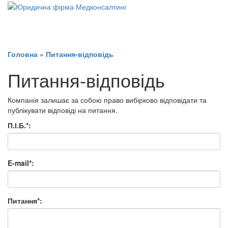
Головна
»
Питання-відповідь
Питання-відповідь
Компанія залишає за собою право вибірково відповідати та
публікувати відповіді на питання.
П.І.Б.
*
:
E-mail
*
:
Питання
*
: