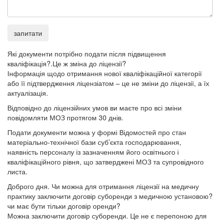
запитати
Які документи потрібно подати після підвищення
кваліфікація?.Це ж зміна до ліцензії?
Інформація щодо отримання нової кваліфікаційної категорії
або її підтвердження ліцензіатом – це не зміни до ліцензії, а їх
актуалізація.
Відповідно до ліцензійних умов ви маєте про всі зміни
повідомляти МОЗ протягом 30 днів.
Подати документи можна у формі Відомостей про стан
матеріально-технічної бази суб’єкта господарювання,
наявність персоналу із зазначенням його освітнього і
кваліфікаційного рівня, що затверджені МОЗ та супровідного
листа.
Доброго дня. Чи можна для отримання ліцензії на медичну
практику заключити договір суборенди з медичною установою?
чи має бути тільки договір оренди?
Можна заключити договір суборенди. Це не є перепоною для